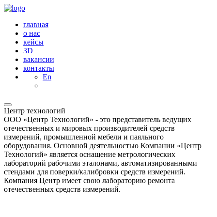
главная
о нас
кейсы
3D
вакансии
контакты
En
Центр технологий
ООО «Центр Технологий» - это представитель ведущих
отечественных и мировых производителей средств
измерений, промышленной мебели и паяльного
оборудования. Основной деятельностью Компании «Центр
Технологий» является оснащение метрологических
лабораторий рабочими эталонами, автоматизированными
стендами для поверки/калибровки средств измерений.
Компания Центр имеет свою лабораторию ремонта
отечественных средств измерений.